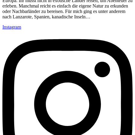
Europa. Ihr müsst nicht in exotische Länder reisen, um Abenteuer zu
erleben. Manchmal reicht es einfach die eigene Natur zu erkunden
oder Nachbarländer zu bereisen. Für mich ging es unter anderem
nach Lanzarote, Spanien, kanadische Inseln
…
Instagram