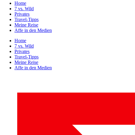
Home
7 vs. Wild
Privates
Travel-Tipps
Meine Reise
Affe in den Medien
Home
7 vs. Wild
Privates
Travel-Tipps
Meine Reise
Affe in den Medien