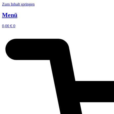
Zum Inhalt springen
Menü
0,00
€
0